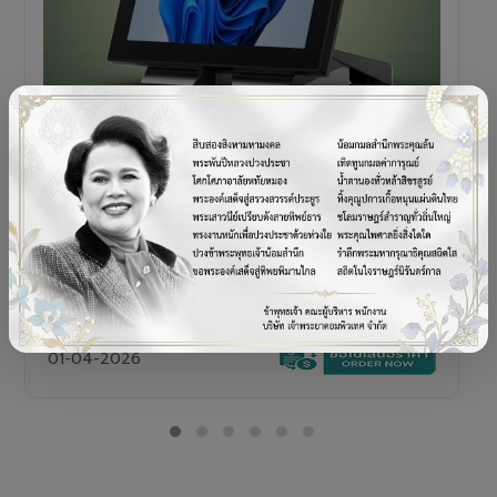
POS TERMINAL
SENOR V+5s
เครื่อง POS All-in-One Touch Screen ดีไซน์พรีเมียม
01-04-2026