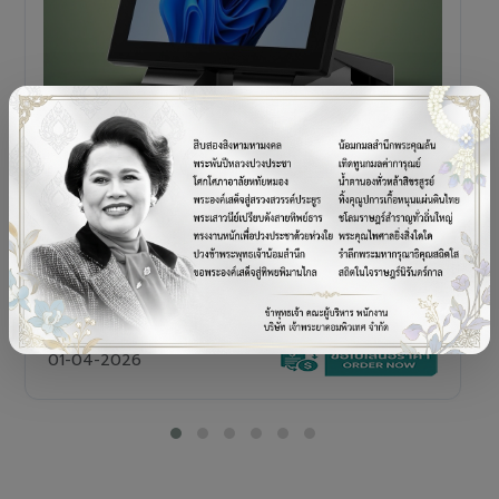
POS TERMINAL
SENOR V+5s
เครื่อง POS All-in-One Touch Screen ดีไซน์พรีเมียม
01-04-2026