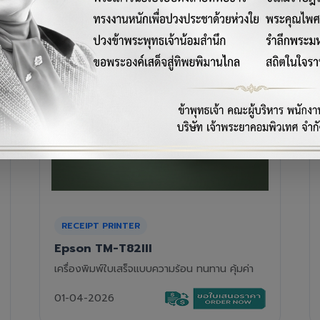
RECEIPT PRINTER
Epson TM-T88VII
เครื่องพิมพ์ใบเสร็จความร้อนรุ่นท็อป ความเร็วสูง
01-04-2026