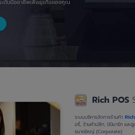
ะดับมืออาชีพเพื่อธุรกิจของคุณ
Rich POS
ระบบบริหารจัดการร้านค้า
Ric
อรี่, ร้านค้าปลีก, มินิมาร์ท แล
ขนาดใหญ่ (Corporate)