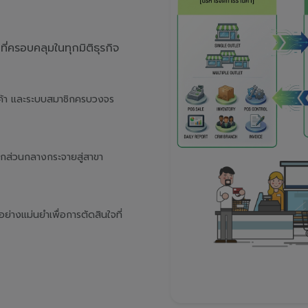
่ครอบคลุมในทุกมิติธุรกิจ
นค้า และระบบสมาชิกครบวงจร
จากส่วนกลางกระจายสู่สาขา
างแม่นยำเพื่อการตัดสินใจที่