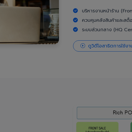
บริหารงานหน้าร้าน (Fron
ควบคุมคลังสินค้าและสต็
ระบบส่วนกลาง (HQ Cent
ดูวิดีโอสาธิตการใช้