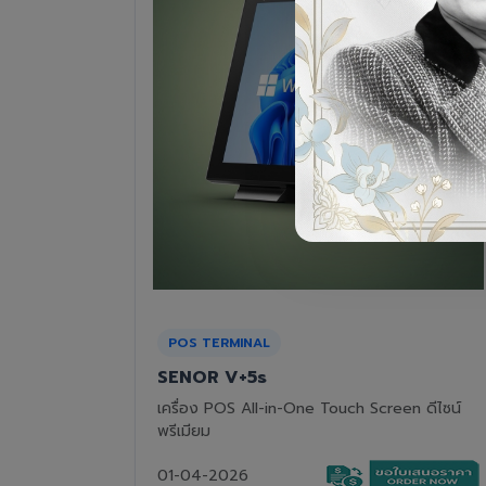
RECEIPT PRINTER
Epson TM-T82III
n ดีไซน์
เครื่องพิมพ์ใบเสร็จแบบความร้อน ทนทาน คุ้มค่า
01-04-2026