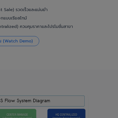
t Sale) รวดเร็วและแม่นยำ
อกแบบเรียลไทม์
ralized) ควบคุมราคาและโปรโมชั่นสาขา
งาน (Watch Demo)