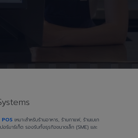
Systems
h POS
เหมาะสำหรับร้านอาหาร, ร้านกาแฟ, ร้านเบเก
ะซูเปอร์มาร์เก็ต รองรับทั้งธุรกิจขนาดเล็ก (SME) และ