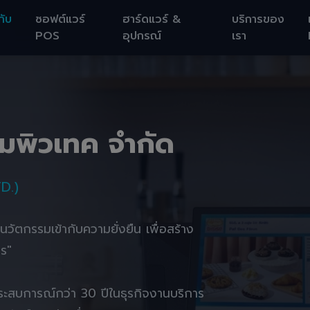
กับ
ซอฟต์แวร์
ฮาร์ดแวร์ &
บริการของ
POS
อุปกรณ์
เรา
อมพิวเทค จำกัด
D.)
านนวัตกรรมเข้ากับความยั่งยืน เพื่อสร้าง
ตร"
ยประสบการณ์กว่า 30 ปีในธุรกิจงานบริการ