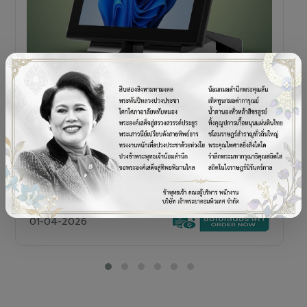
POS TERMINAL
SENOR V+5s
เครื่อง POS All-in-One Touch Screen ดีไซน์พรีเมียม
01-04-2026