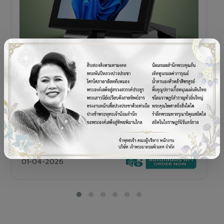
POS TERMINAL
SENOR V+5s
เครื่อง POS All-in-One Touch Screen ดีไซน์พรีเมียม
01-04-2026