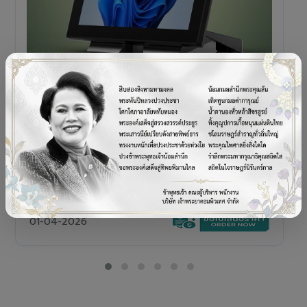
POS TERMINAL
SENOR V+5s
เครื่อง POS All-in-One Touch Screen ดีไซน์พรีเมียม
01-04-2026