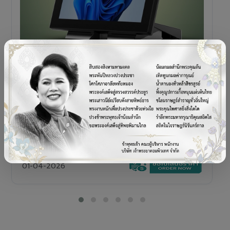
POS TERMINAL
SENOR V+5s
เครื่อง POS All-in-One Touch Screen ดีไซน์พรีเมียม
01-04-2026