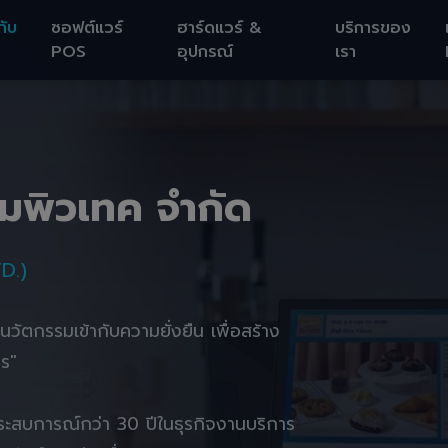
กับ
ซอฟต์แวร์
ฮาร์ดแวร์ &
บริการของ
POS
อุปกรณ์
เรา
อมพิวเทค จำกัด
D.)
านนวัตกรรมเข้ากับความยั่งยืน เพื่อสร้าง
ตร"
ยประสบการณ์กว่า 30 ปีในธุรกิจงานบริการ