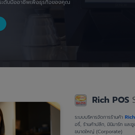
ะดับมืออาชีพเพื่อธุรกิจของคุณ
Rich POS
ระบบบริหารจัดการร้านค้า
Ric
อรี่, ร้านค้าปลีก, มินิมาร์ท แล
ขนาดใหญ่ (Corporate)