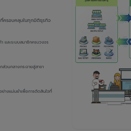
่ครอบคลุมในทุกมิติธุรกิจ
นค้า และระบบสมาชิกครบวงจร
จากส่วนกลางกระจายสู่สาขา
างแม่นยำเพื่อการตัดสินใจที่