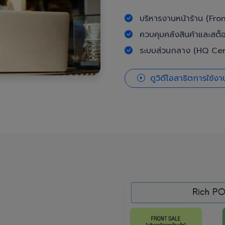
บริหารงานหน้าร้าน (Fron
ควบคุมคลังสินค้าและสต็
ระบบส่วนกลาง (HQ Cent
ดูวิดีโอสาธิตการใช้