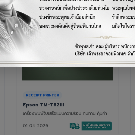
RECEIPT PRINTER
Epson TM-T88VII
เครื่องพิมพ์ใบเสร็จความร้อนรุ่นท็อป ความเร็วสูง
01-04-2026