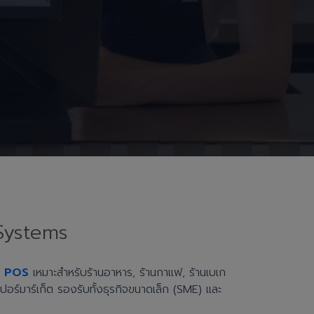
Systems
h POS
เหมาะสำหรับร้านอาหาร, ร้านกาแฟ, ร้านเบเก
ะซูเปอร์มาร์เก็ต รองรับทั้งธุรกิจขนาดเล็ก (SME) และ