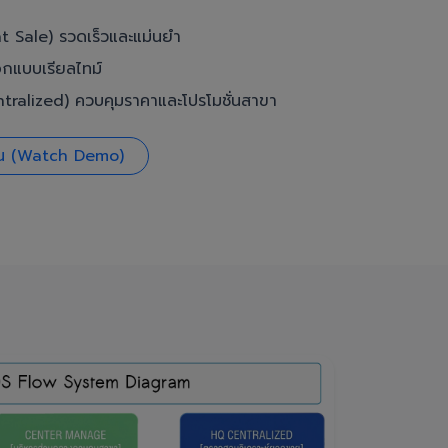
t Sale) รวดเร็วและแม่นยำ
อกแบบเรียลไทม์
ralized) ควบคุมราคาและโปรโมชั่นสาขา
งาน (Watch Demo)