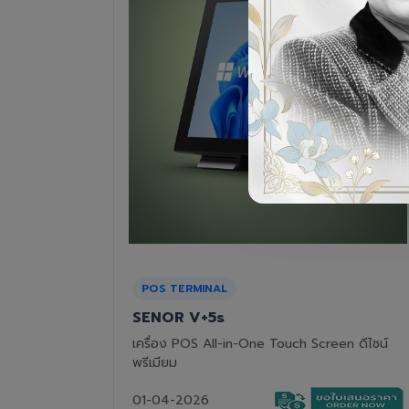
RECEIPT PRINTER
Epson TM-T82III
n ดีไซน์
เครื่องพิมพ์ใบเสร็จแบบความร้อน ทนทาน คุ้มค่า
01-04-2026