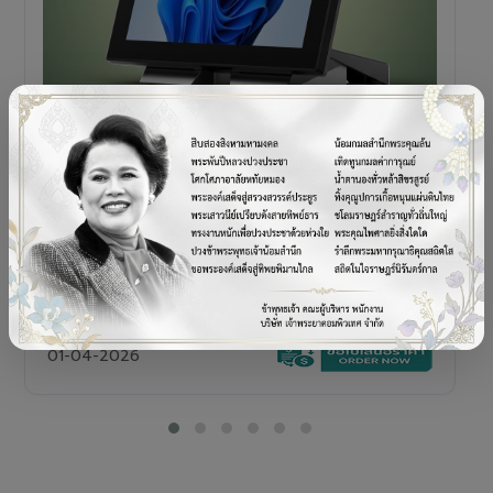
POS TERMINAL
SENOR V+5s
เครื่อง POS All-in-One Touch Screen ดีไซน์พรีเมียม
01-04-2026