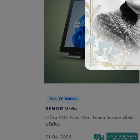
RECEIPT PRINTER
Epson TM-T82III
n ดีไซน์
เครื่องพิมพ์ใบเสร็จแบบความร้อน ทนทาน คุ้มค่า
01-04-2026