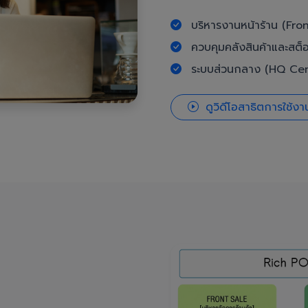
บริหารงานหน้าร้าน (Fron
ควบคุมคลังสินค้าและสต็
ระบบส่วนกลาง (HQ Cent
ดูวิดีโอสาธิตการใช้