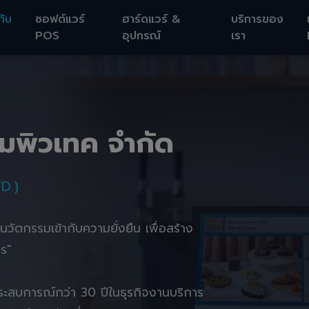
กับ
ซอฟต์แวร์
ฮาร์ดแวร์ &
บริการของ
POS
อุปกรณ์
เรา
อมพิวเทค จำกัด
D.)
านนวัตกรรมเข้ากับความยั่งยืน เพื่อสร้าง
ตร"
ยประสบการณ์กว่า 30 ปีในธุรกิจงานบริการ