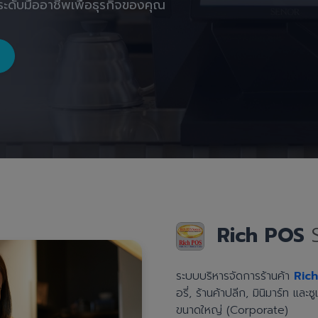
ะดับมืออาชีพเพื่อธุรกิจของคุณ
Rich POS
ระบบบริหารจัดการร้านค้า
Ric
อรี่, ร้านค้าปลีก, มินิมาร์ท แล
ขนาดใหญ่ (Corporate)