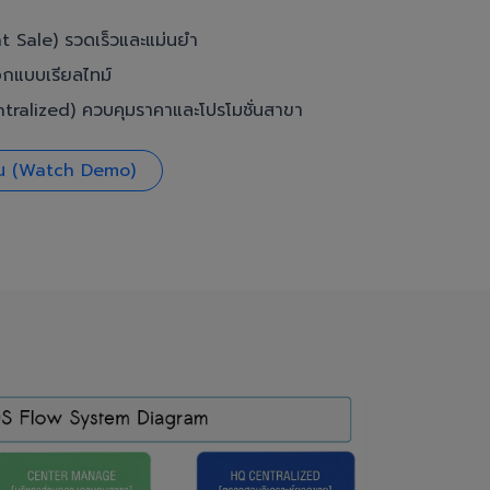
t Sale) รวดเร็วและแม่นยำ
อกแบบเรียลไทม์
ralized) ควบคุมราคาและโปรโมชั่นสาขา
งาน (Watch Demo)