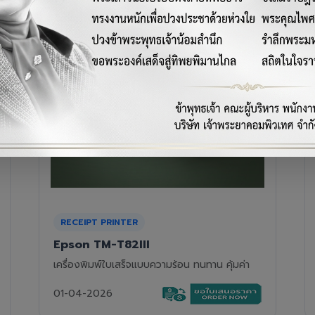
RECEIPT PRINTER
Epson TM-T88VII
เครื่องพิมพ์ใบเสร็จความร้อนรุ่นท็อป ความเร็วสูง
01-04-2026