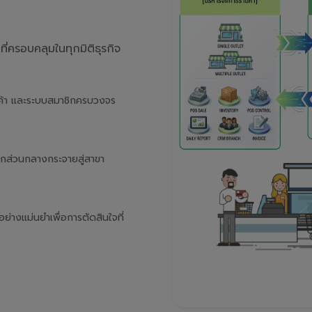
่ครอบคลุมในทุกมิติธุรกิจ
นค้า และระบบสมาชิกครบวงจร
จากส่วนกลางกระจายสู่สาขา
างแม่นยำเพื่อการตัดสินใจที่