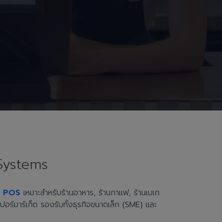
Systems
h POS
เหมาะสำหรับร้านอาหาร, ร้านกาแฟ, ร้านเบเก
ะซูเปอร์มาร์เก็ต รองรับทั้งธุรกิจขนาดเล็ก (SME) และ