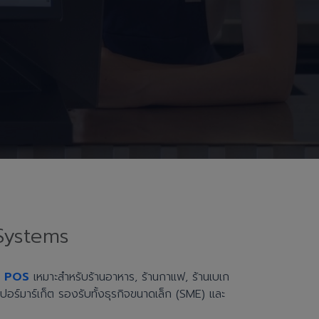
Systems
h POS
เหมาะสำหรับร้านอาหาร, ร้านกาแฟ, ร้านเบเก
ะซูเปอร์มาร์เก็ต รองรับทั้งธุรกิจขนาดเล็ก (SME) และ