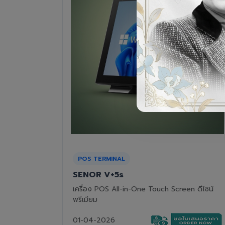
RECEIPT PRINTER
Epson TM-T82III
n ดีไซน์
เครื่องพิมพ์ใบเสร็จแบบความร้อน ทนทาน คุ้มค่า
01-04-2026