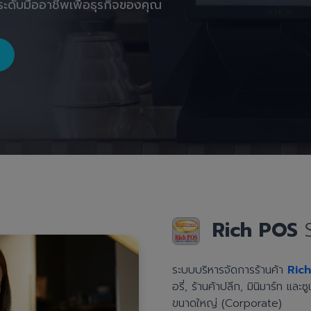
ะดับมืออาชีพเพื่อธุรกิจของคุณ
Rich POS
ระบบบริหารจัดการร้านค้า
Ric
อรี่, ร้านค้าปลีก, มินิมาร์ท แล
ขนาดใหญ่ (Corporate)