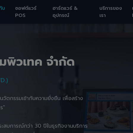
กับ
ซอฟต์แวร์
ฮาร์ดแวร์ &
บริการของ
POS
อุปกรณ์
เรา
อมพิวเทค จำกัด
D.)
านนวัตกรรมเข้ากับความยั่งยืน เพื่อสร้าง
ตร"
ยประสบการณ์กว่า 30 ปีในธุรกิจงานบริการ