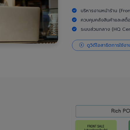
บริหารงานหน้าร้าน (Fron
ควบคุมคลังสินค้าและสต็
ระบบส่วนกลาง (HQ Cent
ดูวิดีโอสาธิตการใช้