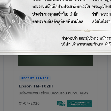
RECEIPT PRINTER
Epson TM-T88VII
เครื่องพิมพ์ใบเสร็จความร้อนรุ่นท็อป ความเร็วสูง
01-04-2026