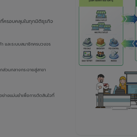
่ครอบคลุมในทุกมิติธุรกิจ
นค้า และระบบสมาชิกครบวงจร
จากส่วนกลางกระจายสู่สาขา
างแม่นยำเพื่อการตัดสินใจที่