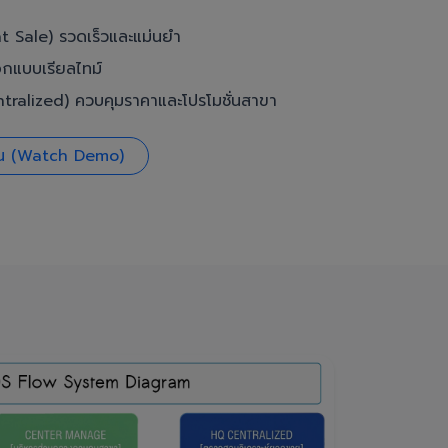
t Sale) รวดเร็วและแม่นยำ
อกแบบเรียลไทม์
ralized) ควบคุมราคาและโปรโมชั่นสาขา
งาน (Watch Demo)