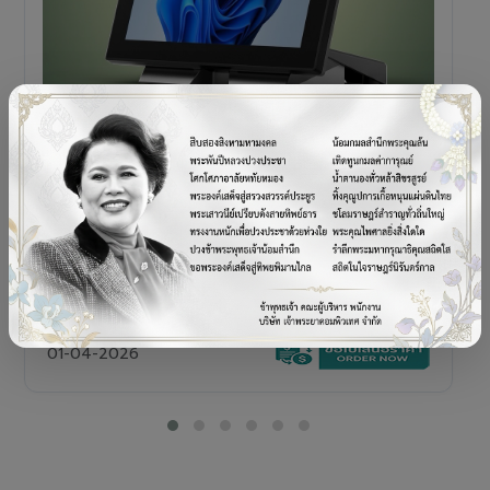
POS TERMINAL
SENOR V+5s
เครื่อง POS All-in-One Touch Screen ดีไซน์พรีเมียม
01-04-2026