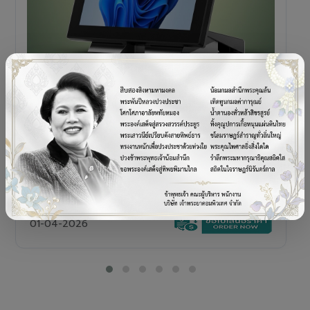
POS TERMINAL
SENOR V+5s
เครื่อง POS All-in-One Touch Screen ดีไซน์พรีเมียม
01-04-2026