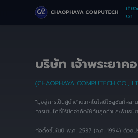
เกี่ยว
CHAOPHAYA COMPUTECH
เรา
บริษัท เจ้าพระยาค
(CHAOPHAYA COMPUTECH CO., LT
"มุ่งสู่การเป็นผู้นำด้านเทคโนโลยีโซลูชันที่ผส
การเติบโตที่ไร้ขีดจำกัดให้กับลูกค้าและพันธมิ
ก่อตั้งขึ้นในปี พ.ศ. 2537 (ค.ศ. 1994) ด้ว