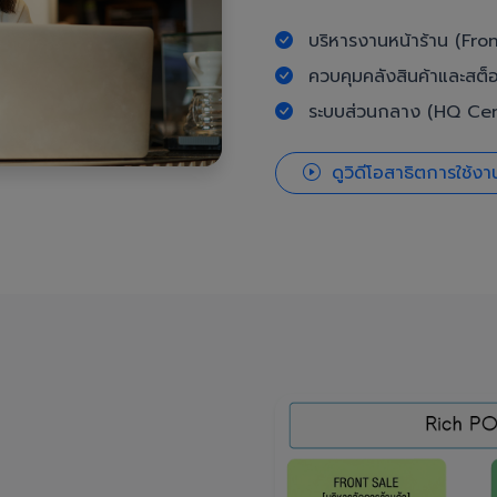
บริหารงานหน้าร้าน (Fron
ควบคุมคลังสินค้าและสต็
ระบบส่วนกลาง (HQ Cent
ดูวิดีโอสาธิตการใช้