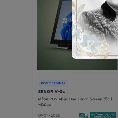
RECEIPT PRINTER
Epson TM-T82III
n ดีไซน์
เครื่องพิมพ์ใบเสร็จแบบความร้อน ทนทาน คุ้มค่า
01-04-2026