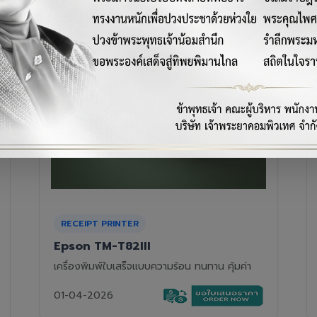
RECEIPT PRINTER
Epson TM-T88VII
เครื่องพิมพ์ใบเสร็จความร้อนรุ่นท็อป ความเร็วสูง
01-04-2026