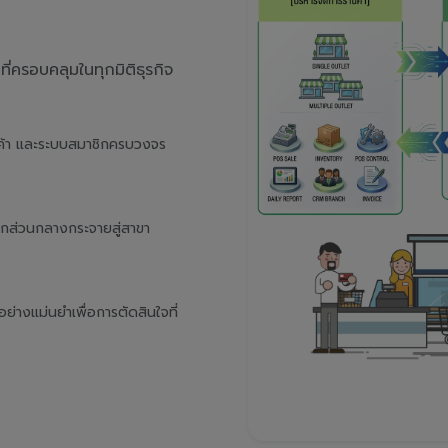
่ครอบคลุมในทุกมิติธุรกิจ
นค้า และระบบสมาชิกครบวงจร
จากส่วนกลางกระจายสู่สาขา
างแม่นยำเพื่อการตัดสินใจที่