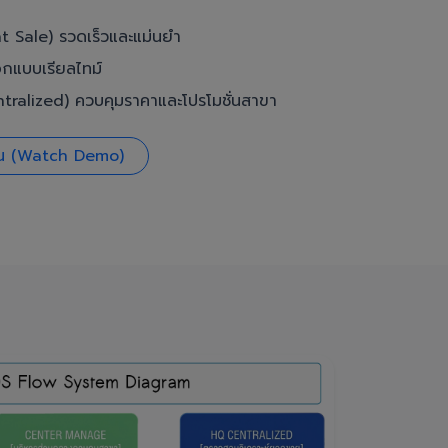
t Sale) รวดเร็วและแม่นยำ
อกแบบเรียลไทม์
ralized) ควบคุมราคาและโปรโมชั่นสาขา
งาน (Watch Demo)