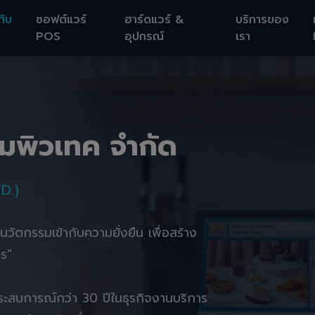
กับ
ซอฟต์แวร์
ฮาร์ดแวร์ &
บริการของ
POS
อุปกรณ์
เรา
อมพิวเทค จำกัด
D.)
านนวัตกรรมเข้ากับความยั่งยืน เพื่อสร้าง
ตร"
ยประสบการณ์กว่า 30 ปีในธุรกิจงานบริการ