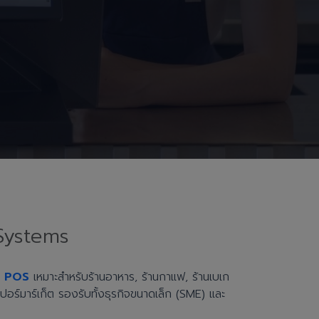
Systems
h POS
เหมาะสำหรับร้านอาหาร, ร้านกาแฟ, ร้านเบเก
ะซูเปอร์มาร์เก็ต รองรับทั้งธุรกิจขนาดเล็ก (SME) และ