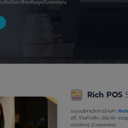
ะดับมืออาชีพเพื่อธุรกิจของคุณ
Rich POS
ระบบบริหารจัดการร้านค้า
Ric
อรี่, ร้านค้าปลีก, มินิมาร์ท แล
ขนาดใหญ่ (Corporate)