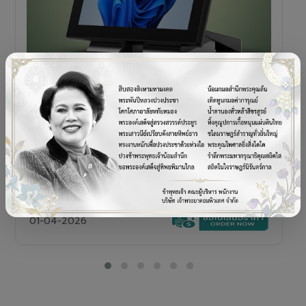
POS TERMINAL
SENOR V+5s
เครื่อง POS All-in-One Touch Screen ดีไซน์พรีเมียม
01-04-2026