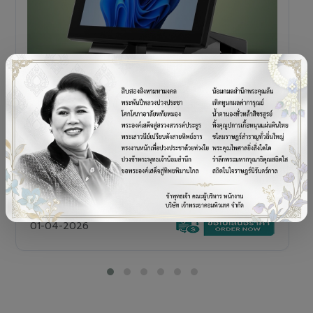
POS TERMINAL
SENOR V+5s
เครื่อง POS All-in-One Touch Screen ดีไซน์พรีเมียม
01-04-2026