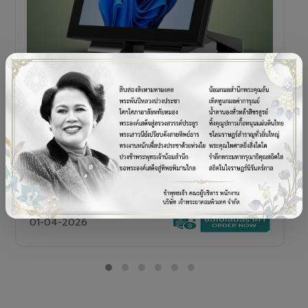
POS TERMINAL
SENOR V+5s
เครื่อง POS All-in-One Touch Screen ดีไซน์พรีเมียม
01-04-2026