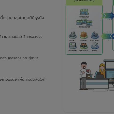
่ครอบคลุมในทุกมิติธุรกิจ
นค้า และระบบสมาชิกครบวงจร
จากส่วนกลางกระจายสู่สาขา
างแม่นยำเพื่อการตัดสินใจที่