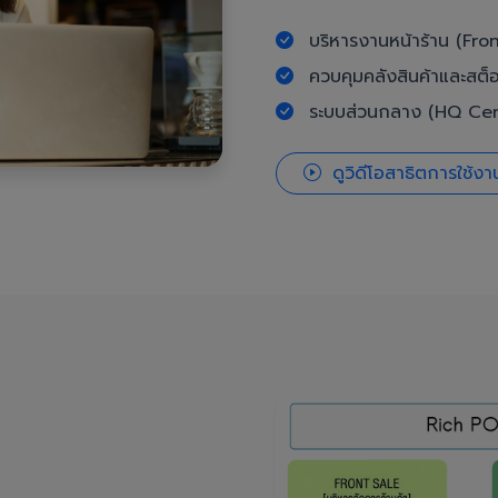
บริหารงานหน้าร้าน (Fron
ควบคุมคลังสินค้าและสต็
ระบบส่วนกลาง (HQ Cent
ดูวิดีโอสาธิตการใช้