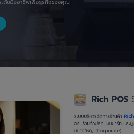
ะดับมืออาชีพเพื่อธุรกิจของคุณ
Rich POS
ระบบบริหารจัดการร้านค้า
Ric
อรี่, ร้านค้าปลีก, มินิมาร์ท แล
ขนาดใหญ่ (Corporate)