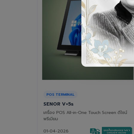
RECEIPT PRINTER
Epson TM-T82III
n ดีไซน์
เครื่องพิมพ์ใบเสร็จแบบความร้อน ทนทาน คุ้มค่า
01-04-2026