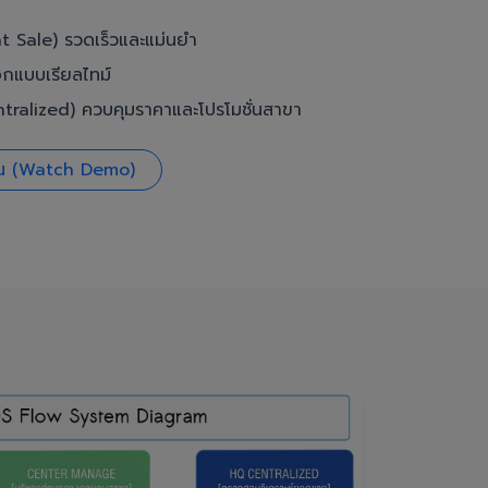
t Sale) รวดเร็วและแม่นยำ
อกแบบเรียลไทม์
ralized) ควบคุมราคาและโปรโมชั่นสาขา
งาน (Watch Demo)