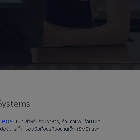
Systems
h POS
เหมาะสำหรับร้านอาหาร, ร้านกาแฟ, ร้านเบเก
ะซูเปอร์มาร์เก็ต รองรับทั้งธุรกิจขนาดเล็ก (SME) และ