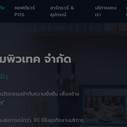
กับ
ซอฟต์แวร์
ฮาร์ดแวร์ &
บริการของ
POS
อุปกรณ์
เรา
อมพิวเทค จำกัด
D.)
านนวัตกรรมเข้ากับความยั่งยืน เพื่อสร้าง
ตร"
ยประสบการณ์กว่า 30 ปีในธุรกิจงานบริการ