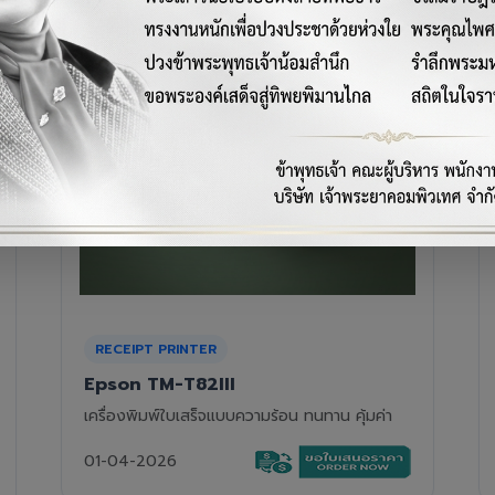
RECEIPT PRINTER
Epson TM-T88VII
เครื่องพิมพ์ใบเสร็จความร้อนรุ่นท็อป ความเร็วสูง
01-04-2026