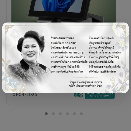
POS TERMINAL
SENOR V+5s
เครื่อง POS All-in-One Touch Screen ดีไซน์พรีเมียม
01-04-2026