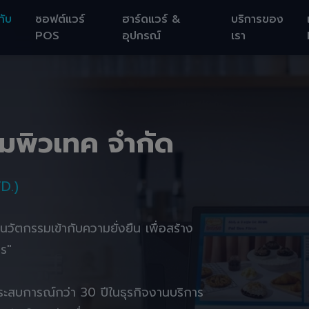
กับ
ซอฟต์แวร์
ฮาร์ดแวร์ &
บริการของ
POS
อุปกรณ์
เรา
อมพิวเทค จำกัด
D.)
านนวัตกรรมเข้ากับความยั่งยืน เพื่อสร้าง
ตร"
ยประสบการณ์กว่า 30 ปีในธุรกิจงานบริการ