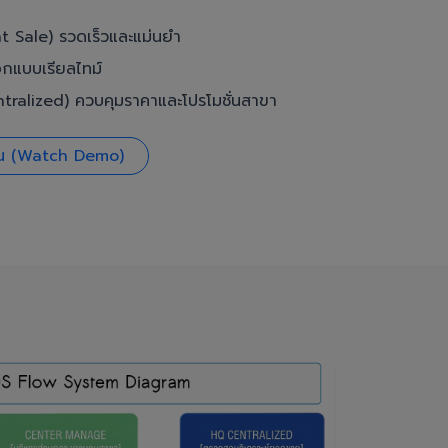
t Sale) รวดเร็วและแม่นยำ
อกแบบเรียลไทม์
ralized) ควบคุมราคาและโปรโมชั่นสาขา
งาน (Watch Demo)