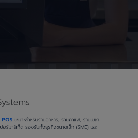
Systems
h POS
เหมาะสำหรับร้านอาหาร, ร้านกาแฟ, ร้านเบเก
ะซูเปอร์มาร์เก็ต รองรับทั้งธุรกิจขนาดเล็ก (SME) และ