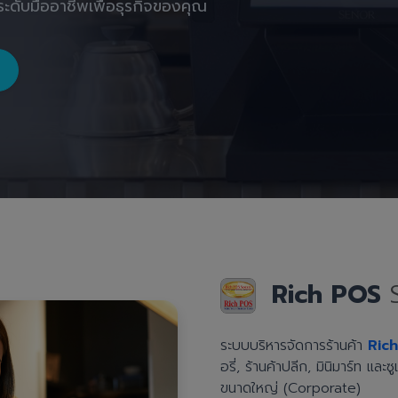
ะดับมืออาชีพเพื่อธุรกิจของคุณ
Rich POS
ระบบบริหารจัดการร้านค้า
Ric
อรี่, ร้านค้าปลีก, มินิมาร์ท แล
ขนาดใหญ่ (Corporate)