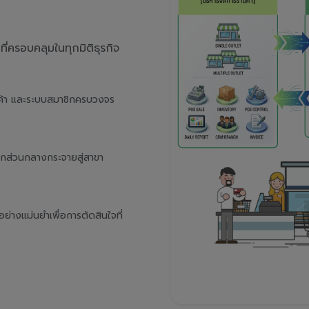
่ครอบคลุมในทุกมิติธุรกิจ
นค้า และระบบสมาชิกครบวงจร
จากส่วนกลางกระจายสู่สาขา
างแม่นยำเพื่อการตัดสินใจที่