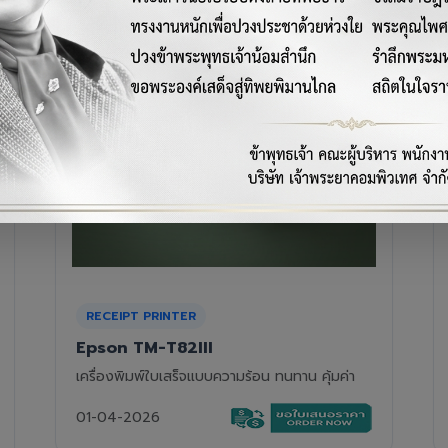
RECEIPT PRINTER
Epson TM-T88VII
เครื่องพิมพ์ใบเสร็จความร้อนรุ่นท็อป ความเร็วสูง
01-04-2026