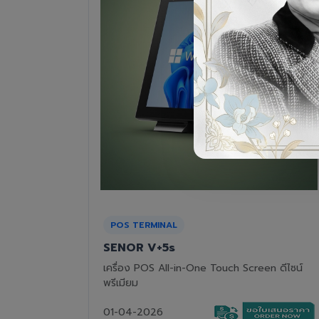
RECEIPT PRINTER
Epson TM-T82III
n ดีไซน์
เครื่องพิมพ์ใบเสร็จแบบความร้อน ทนทาน คุ้มค่า
01-04-2026