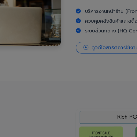
บริหารงานหน้าร้าน (Fron
ควบคุมคลังสินค้าและสต็
ระบบส่วนกลาง (HQ Cent
ดูวิดีโอสาธิตการใช้