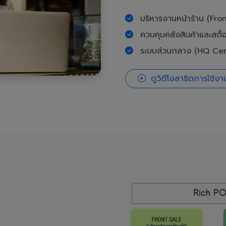
บริหารงานหน้าร้าน (Fron
ควบคุมคลังสินค้าและสต็
ระบบส่วนกลาง (HQ Cent
ดูวิดีโอสาธิตการใช้