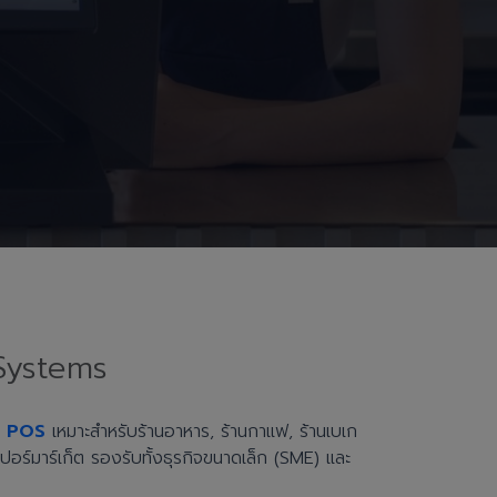
Systems
h POS
เหมาะสำหรับร้านอาหาร, ร้านกาแฟ, ร้านเบเก
ะซูเปอร์มาร์เก็ต รองรับทั้งธุรกิจขนาดเล็ก (SME) และ