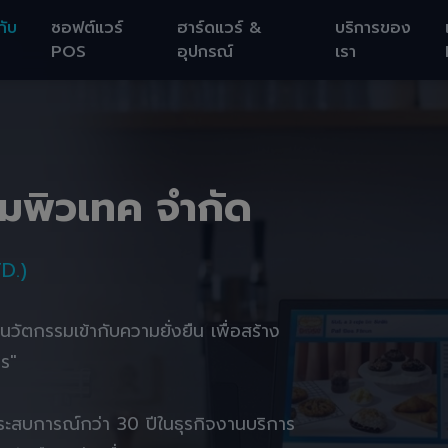
กับ
ซอฟต์แวร์
ฮาร์ดแวร์ &
บริการของ
POS
อุปกรณ์
เรา
อมพิวเทค จำกัด
D.)
านนวัตกรรมเข้ากับความยั่งยืน เพื่อสร้าง
ตร"
ยประสบการณ์กว่า 30 ปีในธุรกิจงานบริการ