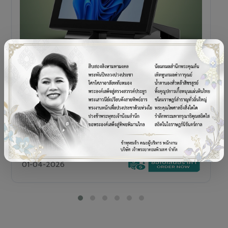
POS TERMINAL
SENOR V+5s
เครื่อง POS All-in-One Touch Screen ดีไซน์พรีเมียม
01-04-2026