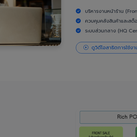
บริหารงานหน้าร้าน (Fron
ควบคุมคลังสินค้าและสต็
ระบบส่วนกลาง (HQ Cent
ดูวิดีโอสาธิตการใช้