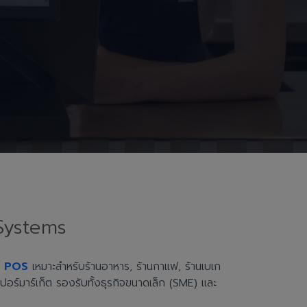
Systems
h POS
เหมาะสำหรับร้านอาหาร, ร้านกาแฟ, ร้านเบเก
ะซูเปอร์มาร์เก็ต รองรับทั้งธุรกิจขนาดเล็ก (SME) และ