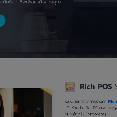
ะดับมืออาชีพเพื่อธุรกิจของคุณ
Rich POS
ระบบบริหารจัดการร้านค้า
Ric
อรี่, ร้านค้าปลีก, มินิมาร์ท แล
ขนาดใหญ่ (Corporate)