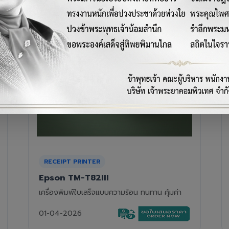
RECEIPT PRINTER
Epson TM-T88VII
เครื่องพิมพ์ใบเสร็จความร้อนรุ่นท็อป ความเร็วสูง
01-04-2026