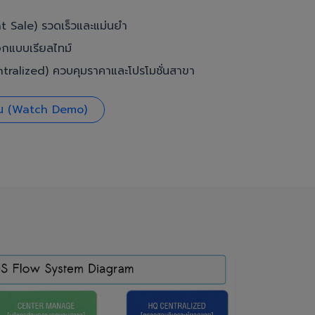
t Sale) รวดเร็วและแม่นยำ
อกแบบเรียลไทม์
ralized) ควบคุมราคาและโปรโมชั่นสาขา
งาน (Watch Demo)