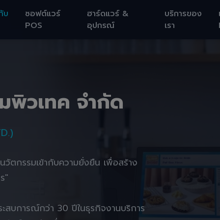
กับ
ซอฟต์แวร์
ฮาร์ดแวร์ &
บริการของ
POS
อุปกรณ์
เรา
อมพิวเทค จำกัด
D.)
านนวัตกรรมเข้ากับความยั่งยืน เพื่อสร้าง
ตร"
ยประสบการณ์กว่า 30 ปีในธุรกิจงานบริการ