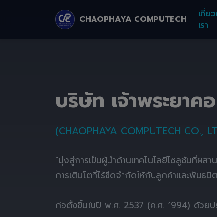
เกี่ยว
CHAOPHAYA COMPUTECH
เรา
บริษัท เจ้าพระยาค
(CHAOPHAYA COMPUTECH CO., LT
"มุ่งสู่การเป็นผู้นำด้านเทคโนโลยีโซลูชันที่ผส
การเติบโตที่ไร้ขีดจำกัดให้กับลูกค้าและพันธมิ
ก่อตั้งขึ้นในปี พ.ศ. 2537 (ค.ศ. 1994) ด้ว