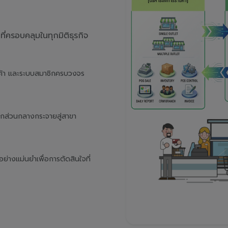
่ครอบคลุมในทุกมิติธุรกิจ
นค้า และระบบสมาชิกครบวงจร
จากส่วนกลางกระจายสู่สาขา
างแม่นยำเพื่อการตัดสินใจที่