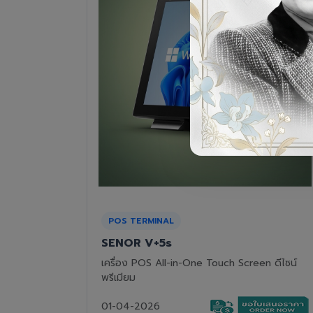
RECEIPT PRINTER
Epson TM-T82III
n ดีไซน์
เครื่องพิมพ์ใบเสร็จแบบความร้อน ทนทาน คุ้มค่า
01-04-2026