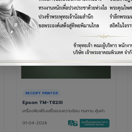
RECEIPT PRINTER
Epson TM-T88VII
เครื่องพิมพ์ใบเสร็จความร้อนรุ่นท็อป ความเร็วสูง
01-04-2026