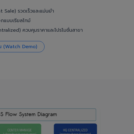
t Sale) รวดเร็วและแม่นยำ
อกแบบเรียลไทม์
ralized) ควบคุมราคาและโปรโมชั่นสาขา
งาน (Watch Demo)