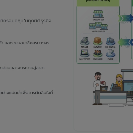
่ครอบคลุมในทุกมิติธุรกิจ
นค้า และระบบสมาชิกครบวงจร
จากส่วนกลางกระจายสู่สาขา
างแม่นยำเพื่อการตัดสินใจที่