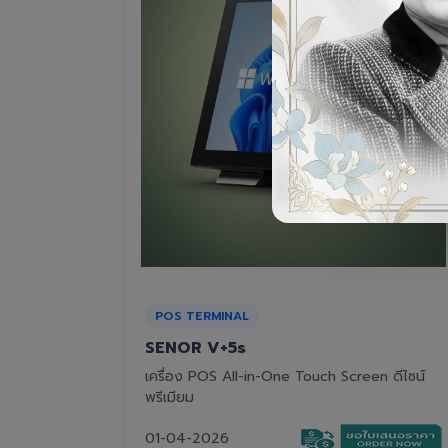
RECEIPT PRINTER
Epson TM-T82III
n ดีไซน์
เครื่องพิมพ์ใบเสร็จแบบความร้อน ทนทาน คุ้มค่า
01-04-2026