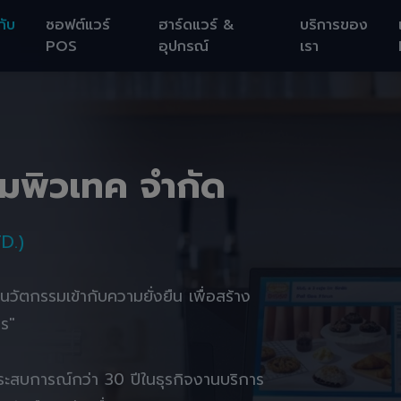
กับ
ซอฟต์แวร์
ฮาร์ดแวร์ &
บริการของ
POS
อุปกรณ์
เรา
อมพิวเทค จำกัด
D.)
านนวัตกรรมเข้ากับความยั่งยืน เพื่อสร้าง
ตร"
ยประสบการณ์กว่า 30 ปีในธุรกิจงานบริการ