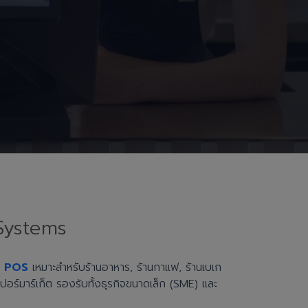
Systems
h POS
เหมาะสำหรับร้านอาหาร, ร้านกาแฟ, ร้านเบเก
ะซูเปอร์มาร์เก็ต รองรับทั้งธุรกิจขนาดเล็ก (SME) และ