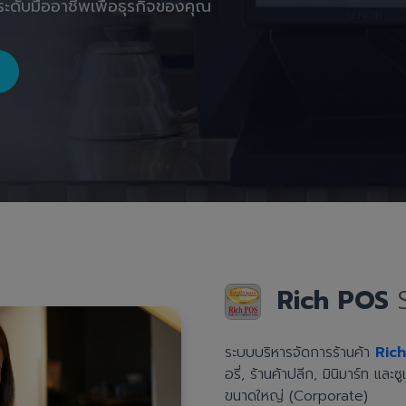
ะดับมืออาชีพเพื่อธุรกิจของคุณ
Rich POS
ระบบบริหารจัดการร้านค้า
Ric
อรี่, ร้านค้าปลีก, มินิมาร์ท แล
ขนาดใหญ่ (Corporate)