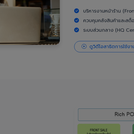
บริหารงานหน้าร้าน (Fron
ควบคุมคลังสินค้าและสต็
ระบบส่วนกลาง (HQ Cent
ดูวิดีโอสาธิตการใช้