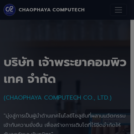
CHAOPHAYA COMPUTECH
บริษัท เจ้าพระยาคอมพิว
เทค จำกัด
(CHAOPHAYA COMPUTECH CO., LTD.)
"มุ่งสู่การเป็นผู้นำด้านเทคโนโลยีโซลูชันที่ผสานนวัตกรรม
เข้ากับความยั่งยืน เพื่อสร้างการเติบโตที่ไร้ขีดจำกัดให้