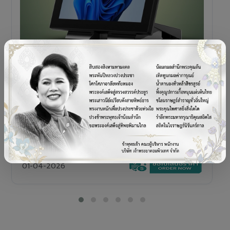
POS TERMINAL
SENOR V+5s
เครื่อง POS All-in-One Touch Screen ดีไซน์พรีเมียม
01-04-2026