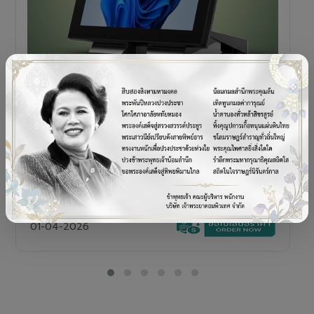
POS TERMINAL
SENOR V+5s
เครื่อง POS All-in-One Touch Screen ดีไซน์พรีเมียม
01-04-2026