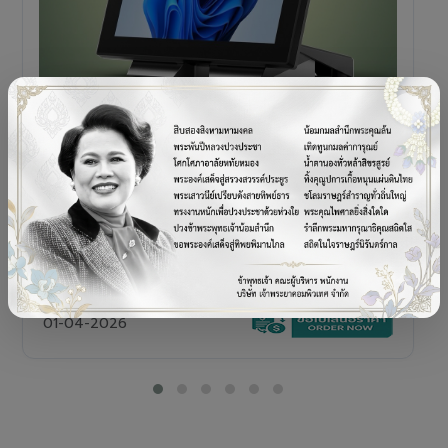
POS TERMINAL
SENOR V+5s
เครื่อง POS All-in-One Touch Screen ดีไซน์พรีเมียม
01-04-2026