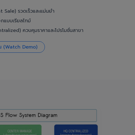
t Sale) รวดเร็วและแม่นยำ
อกแบบเรียลไทม์
ralized) ควบคุมราคาและโปรโมชั่นสาขา
งาน (Watch Demo)