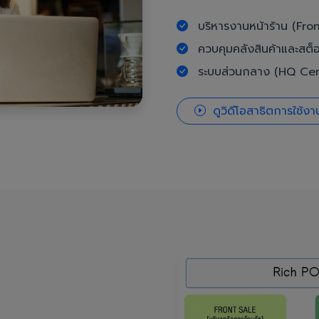
บริหารงานหน้าร้าน (Fron
ควบคุมคลังสินค้าและสต็
ระบบส่วนกลาง (HQ Cent
ดูวิดีโอสาธิตการใช้