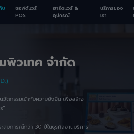
กับ
ซอฟต์แวร์
ฮาร์ดแวร์ &
บริการของ
POS
อุปกรณ์
เรา
อมพิวเทค จำกัด
D.)
านนวัตกรรมเข้ากับความยั่งยืน เพื่อสร้าง
ตร"
ยประสบการณ์กว่า 30 ปีในธุรกิจงานบริการ