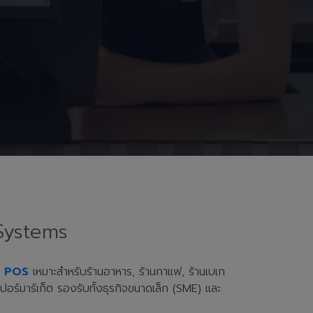
Systems
h POS
เหมาะสำหรับร้านอาหาร, ร้านกาแฟ, ร้านเบเก
ะซูเปอร์มาร์เก็ต รองรับทั้งธุรกิจขนาดเล็ก (SME) และ