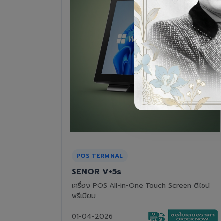
RECEIPT PRINTER
Epson TM-T82III
n ดีไซน์
เครื่องพิมพ์ใบเสร็จแบบความร้อน ทนทาน คุ้มค่า
01-04-2026