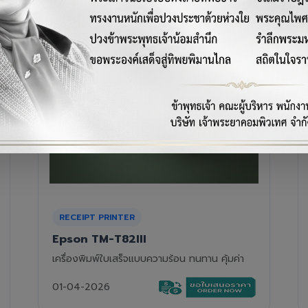
RECEIPT PRINTER
Epson TM-T88VII
เครื่องพิมพ์ใบเสร็จความร้อนรุ่นท็อป ความเร็วสูง
01-04-2026