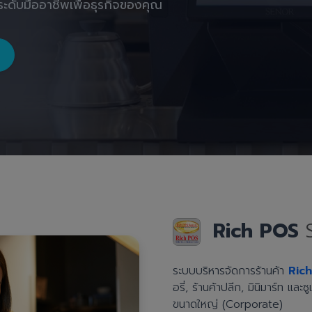
ะดับมืออาชีพเพื่อธุรกิจของคุณ
Rich POS
ระบบบริหารจัดการร้านค้า
Ric
อรี่, ร้านค้าปลีก, มินิมาร์ท แล
ขนาดใหญ่ (Corporate)