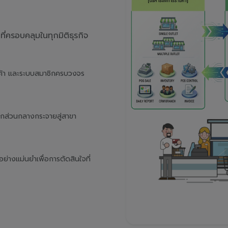
่ครอบคลุมในทุกมิติธุรกิจ
นค้า และระบบสมาชิกครบวงจร
จากส่วนกลางกระจายสู่สาขา
างแม่นยำเพื่อการตัดสินใจที่