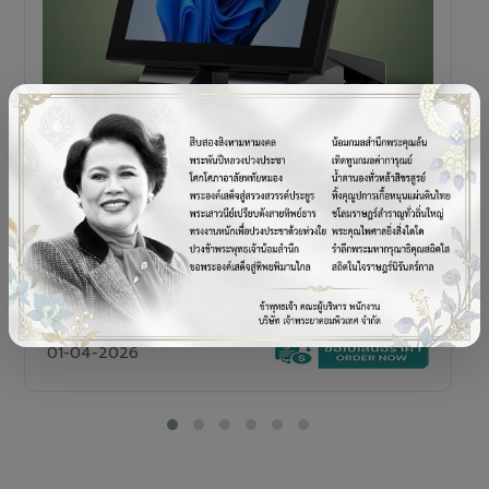
POS TERMINAL
SENOR V+5s
เครื่อง POS All-in-One Touch Screen ดีไซน์พรีเมียม
01-04-2026