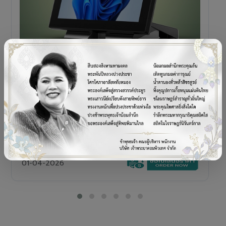
POS TERMINAL
SENOR V+5s
เครื่อง POS All-in-One Touch Screen ดีไซน์พรีเมียม
01-04-2026