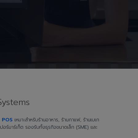
Systems
h POS
เหมาะสำหรับร้านอาหาร, ร้านกาแฟ, ร้านเบเก
ะซูเปอร์มาร์เก็ต รองรับทั้งธุรกิจขนาดเล็ก (SME) และ