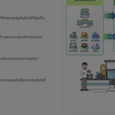
่ครอบคลุมในทุกมิติธุรกิจ
นค้า และระบบสมาชิกครบวงจร
จากส่วนกลางกระจายสู่สาขา
างแม่นยำเพื่อการตัดสินใจที่