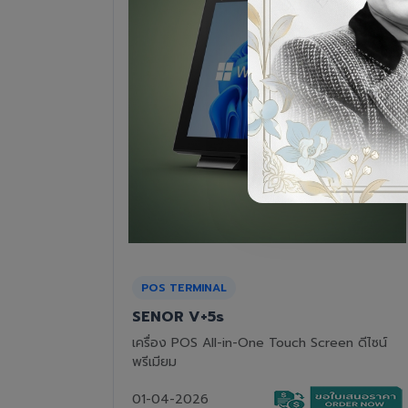
RECEIPT PRINTER
Epson TM-T82III
n ดีไซน์
เครื่องพิมพ์ใบเสร็จแบบความร้อน ทนทาน คุ้มค่า
01-04-2026