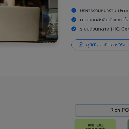
บริหารงานหน้าร้าน (Fron
ควบคุมคลังสินค้าและสต็
ระบบส่วนกลาง (HQ Cent
ดูวิดีโอสาธิตการใช้