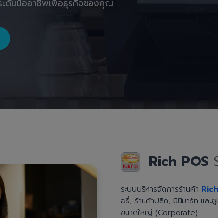
ะดับมืออาชีพเพื่อธุรกิจของคุณ
Rich POS
ระบบบริหารจัดการร้านค้า
Ric
อรี่, ร้านค้าปลีก, มินิมาร์ท แล
ขนาดใหญ่ (Corporate)