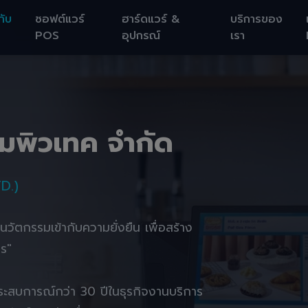
กับ
ซอฟต์แวร์
ฮาร์ดแวร์ &
บริการของ
POS
อุปกรณ์
เรา
อมพิวเทค จำกัด
D.)
านนวัตกรรมเข้ากับความยั่งยืน เพื่อสร้าง
ตร"
ยประสบการณ์กว่า 30 ปีในธุรกิจงานบริการ