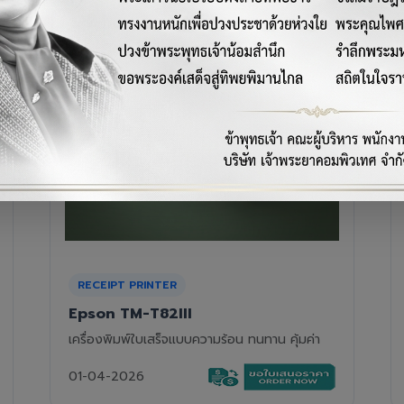
RECEIPT PRINTER
Epson TM-T88VII
เครื่องพิมพ์ใบเสร็จความร้อนรุ่นท็อป ความเร็วสูง
01-04-2026