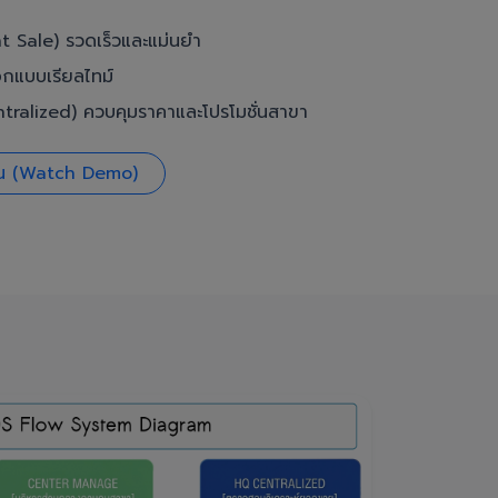
t Sale) รวดเร็วและแม่นยำ
อกแบบเรียลไทม์
ralized) ควบคุมราคาและโปรโมชั่นสาขา
งาน (Watch Demo)