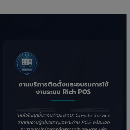
งานบริการติดตั้งและอบรมการใช้
งานระบบ Rich POS
"มั่นใจในทุกขั้นตอนด้วยบริการ On-site Service
จากทีมงานผู้เชี่ยวชาญเฉพาะด้าน POS พร้อมจัด
อบรมเชิงปฏิบัติการถึงสถานประกอบการ เพื่อ