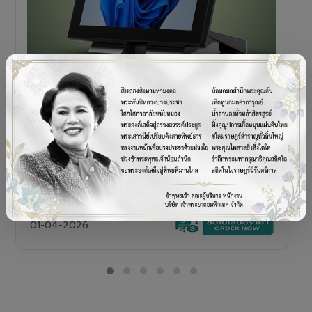
POS TERMINAL
SENOR V+5s
เครื่อง POS All-in-One Touch Screen ดีไซน์พรีเมียม
01-04-2026