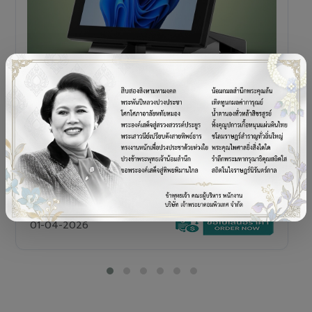
POS TERMINAL
SENOR V+5s
เครื่อง POS All-in-One Touch Screen ดีไซน์พรีเมียม
01-04-2026