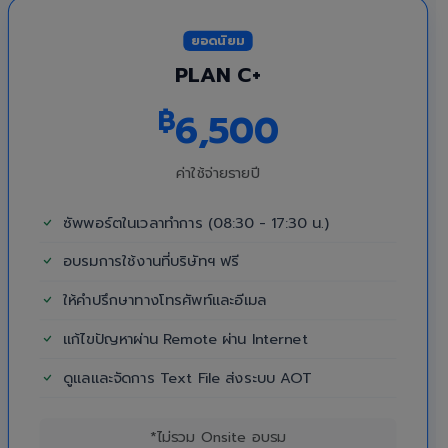
ยอดนิยม
PLAN C+
฿
6,500
ค่าใช้จ่ายรายปี
ซัพพอร์ตในเวลาทำการ (08:30 - 17:30 น.)
อบรมการใช้งานที่บริษัทฯ ฟรี
ให้คำปรึกษาทางโทรศัพท์และอีเมล
แก้ไขปัญหาผ่าน Remote ผ่าน Internet
ดูแลและจัดการ Text File ส่งระบบ AOT
*ไม่รวม Onsite อบรม