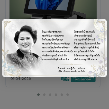
POS TERMINAL
SENOR V+5s
เครื่อง POS All-in-One Touch Screen ดีไซน์พรีเมียม
01-04-2026