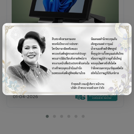
POS TERMINAL
SENOR V+5s
เครื่อง POS All-in-One Touch Screen ดีไซน์พรีเมียม
01-04-2026