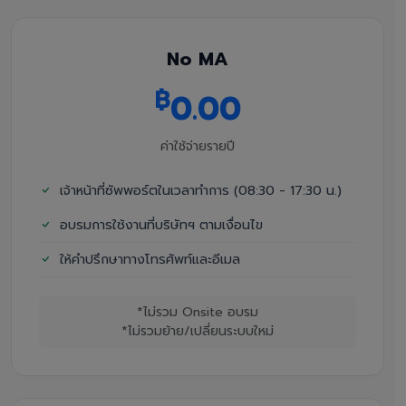
No MA
฿
0.00
ค่าใช้จ่ายรายปี
เจ้าหน้าที่ซัพพอร์ตในเวลาทำการ (08:30 - 17:30 น.)
อบรมการใช้งานที่บริษัทฯ ตามเงื่อนไข
ให้คำปรึกษาทางโทรศัพท์และอีเมล
*ไม่รวม Onsite อบรม
*ไม่รวมย้าย/เปลี่ยนระบบใหม่