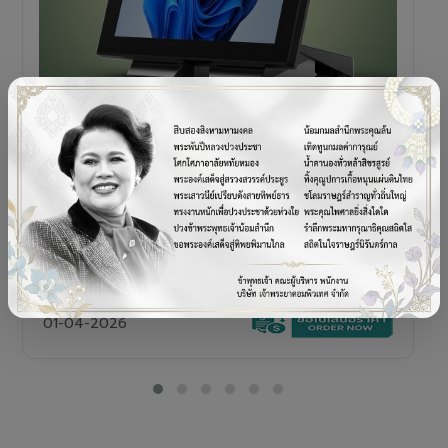
POS TERMINAL
SENOR V+5s
เครื่อง POS All-in-One Touch Screen ดีไซน์พรีเมียม
01-04-2026