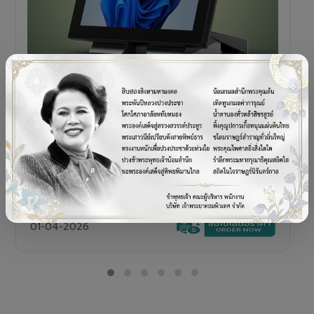
POS TERMINAL
SENOR V+5s
เครื่อง POS All-in-One Touch Screen ดีไซน์พรีเมียม
01-04-2026