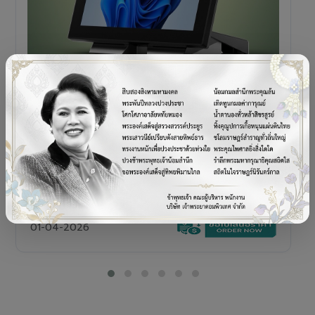
POS TERMINAL
SENOR V+5s
เครื่อง POS All-in-One Touch Screen ดีไซน์พรีเมียม
01-04-2026