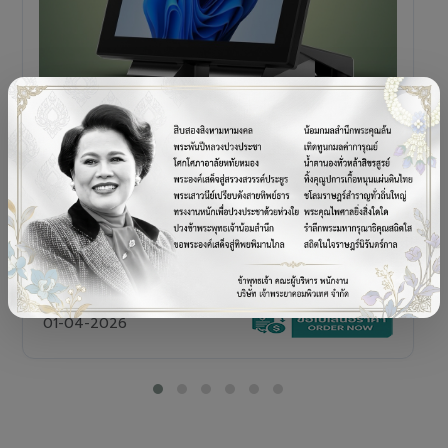
POS TERMINAL
SENOR V+5s
เครื่อง POS All-in-One Touch Screen ดีไซน์พรีเมียม
01-04-2026