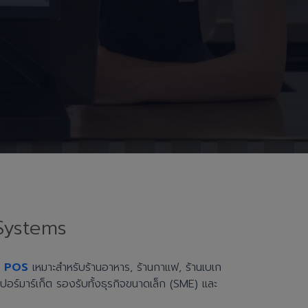
Systems
h POS
เหมาะสำหรับร้านอาหาร, ร้านกาแฟ, ร้านเบเก
ะซูเปอร์มาร์เก็ต รองรับทั้งธุรกิจขนาดเล็ก (SME) และ