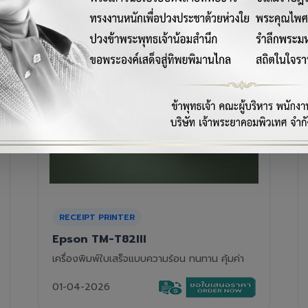
RECEIPT PRINTER
Epson TM-T88VII
เครื่องพิมพ์ใบเสร็จความร้อนรุ่นท็อป ความเร็วสูง
01-04-2026