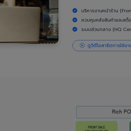
บริหารงานหน้าร้าน (Fron
ควบคุมคลังสินค้าและสต็
ระบบส่วนกลาง (HQ Cent
ดูวิดีโอสาธิตการใช้