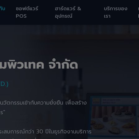
กับ
ซอฟต์แวร์
ฮาร์ดแวร์ &
บริการของ
POS
อุปกรณ์
เรา
อมพิวเทค จำกัด
D.)
านนวัตกรรมเข้ากับความยั่งยืน เพื่อสร้าง
ตร"
ยประสบการณ์กว่า 30 ปีในธุรกิจงานบริการ