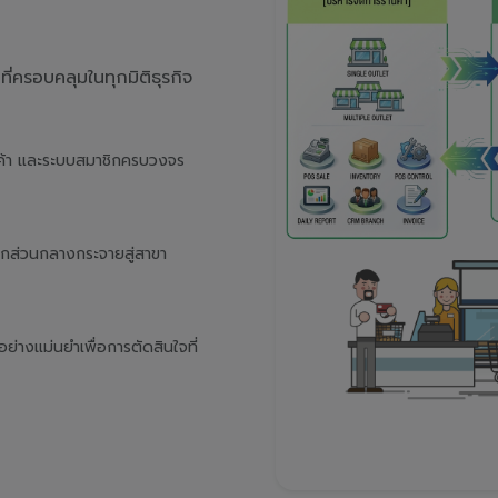
่ครอบคลุมในทุกมิติธุรกิจ
นค้า และระบบสมาชิกครบวงจร
จากส่วนกลางกระจายสู่สาขา
างแม่นยำเพื่อการตัดสินใจที่