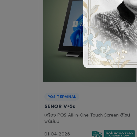
RECEIPT PRINTER
Epson TM-T82III
n ดีไซน์
เครื่องพิมพ์ใบเสร็จแบบความร้อน ทนทาน คุ้มค่า
01-04-2026