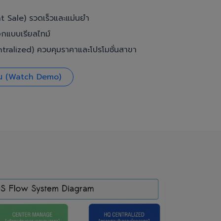
t Sale) รวดเร็วและแม่นยำ
อกแบบเรียลไทม์
ralized) ควบคุมราคาและโปรโมชั่นสาขา
งาน (Watch Demo)