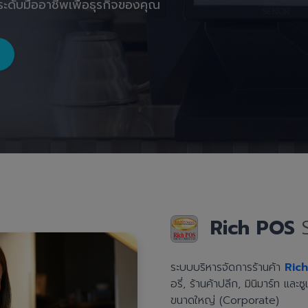
ะดับมืออาชีพเพื่อธุรกิจของคุณ
Rich POS
ระบบบริหารจัดการร้านค้า
Ric
อรี่, ร้านค้าปลีก, มินิมาร์ท แล
ขนาดใหญ่ (Corporate)