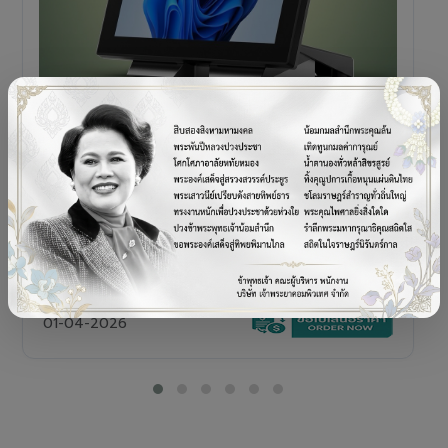
POS TERMINAL
SENOR V+5s
เครื่อง POS All-in-One Touch Screen ดีไซน์พรีเมียม
01-04-2026