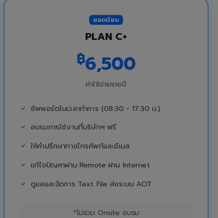
ยอดนิยม
PLAN C+
฿
6,500
ค่าใช้จ่ายรายปี
ซัพพอร์ตในเวลาทำการ (08:30 - 17:30 น.)
อบรมการใช้งานที่บริษัทฯ ฟรี
ให้คำปรึกษาทางโทรศัพท์และอีเมล
แก้ไขปัญหาผ่าน Remote ผ่าน Internet
ดูแลและจัดการ Text File ส่งระบบ AOT
*ไม่รวม Onsite อบรม