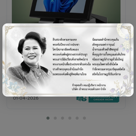
POS TERMINAL
SENOR V+5s
เครื่อง POS All-in-One Touch Screen ดีไซน์พรีเมียม
01-04-2026