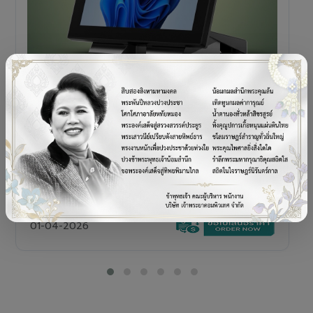
POS TERMINAL
SENOR V+5s
เครื่อง POS All-in-One Touch Screen ดีไซน์พรีเมียม
01-04-2026