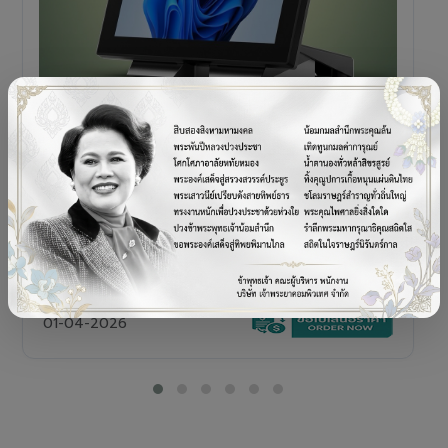
POS TERMINAL
SENOR V+5s
เครื่อง POS All-in-One Touch Screen ดีไซน์พรีเมียม
01-04-2026