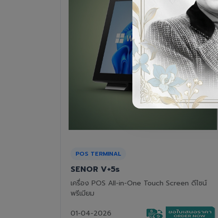
RECEIPT PRINTER
Epson TM-T82III
n ดีไซน์
เครื่องพิมพ์ใบเสร็จแบบความร้อน ทนทาน คุ้มค่า
01-04-2026