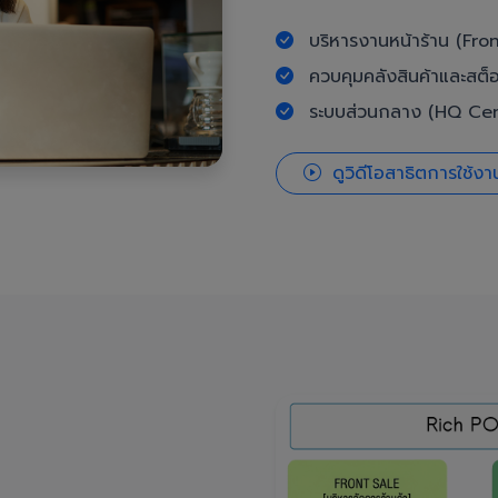
บริหารงานหน้าร้าน (Fron
ควบคุมคลังสินค้าและสต็
ระบบส่วนกลาง (HQ Cent
ดูวิดีโอสาธิตการใช้