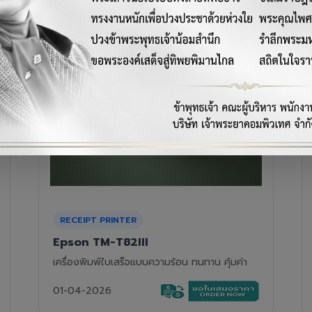
RECEIPT PRINTER
Epson TM-T88VII
เครื่องพิมพ์ใบเสร็จความร้อนรุ่นท็อป ความเร็วสูง
01-04-2026