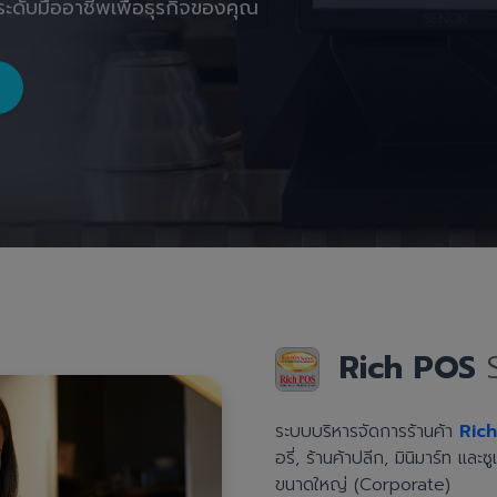
ะดับมืออาชีพเพื่อธุรกิจของคุณ
Rich POS
ระบบบริหารจัดการร้านค้า
Ric
อรี่, ร้านค้าปลีก, มินิมาร์ท แล
ขนาดใหญ่ (Corporate)