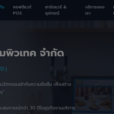
กับ
ซอฟต์แวร์
ฮาร์ดแวร์ &
บริการของ
POS
อุปกรณ์
เรา
อมพิวเทค จำกัด
D.)
านนวัตกรรมเข้ากับความยั่งยืน เพื่อสร้าง
ตร"
ยประสบการณ์กว่า 30 ปีในธุรกิจงานบริการ