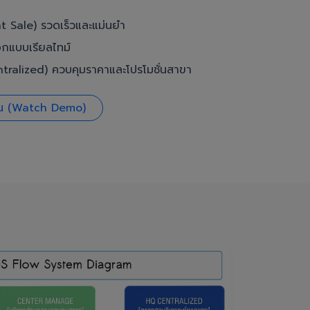
t Sale) รวดเร็วและแม่นยำ
อกแบบเรียลไทม์
ralized) ควบคุมราคาและโปรโมชั่นสาขา
งาน (Watch Demo)