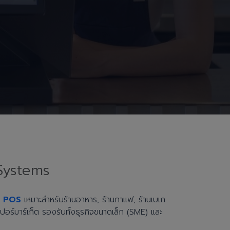
Systems
h POS
เหมาะสำหรับร้านอาหาร, ร้านกาแฟ, ร้านเบเก
ะซูเปอร์มาร์เก็ต รองรับทั้งธุรกิจขนาดเล็ก (SME) และ