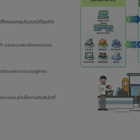
่ครอบคลุมในทุกมิติธุรกิจ
นค้า และระบบสมาชิกครบวงจร
จากส่วนกลางกระจายสู่สาขา
างแม่นยำเพื่อการตัดสินใจที่