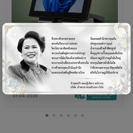
POS TERMINAL
SENOR V+5s
เครื่อง POS All-in-One Touch Screen ดีไซน์พรีเมียม
01-04-2026