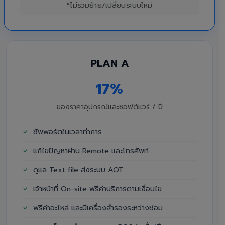
*ไม่รวมย้าย/เปลี่ยนระบบใหม่
PLAN A
17%
ของราคาอุปกรณ์และซอฟต์แวร์ / ปี
ซัพพอร์ตในเวลาทำการ
แก้ไขปัญหาผ่าน Remote และโทรศัพท์
ดูแล Text file ส่งระบบ AOT
เจ้าหน้าที่ On-site ฟรีค่าบริการตามเงื่อนไข
ฟรีค่าอะไหล่ และมีเครื่องสำรองระหว่างซ่อม