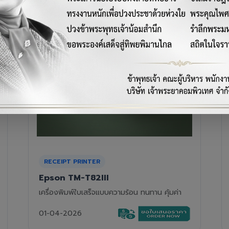
RECEIPT PRINTER
Epson TM-T88VII
เครื่องพิมพ์ใบเสร็จความร้อนรุ่นท็อป ความเร็วสูง
01-04-2026