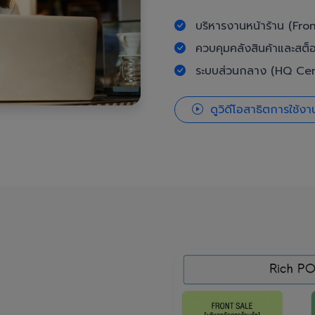
บริหารงานหน้าร้าน (Fron
ควบคุมคลังสินค้าและสต็
ระบบส่วนกลาง (HQ Cent
ดูวิดีโอสาธิตการใช้