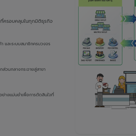
่ครอบคลุมในทุกมิติธุรกิจ
นค้า และระบบสมาชิกครบวงจร
จากส่วนกลางกระจายสู่สาขา
างแม่นยำเพื่อการตัดสินใจที่