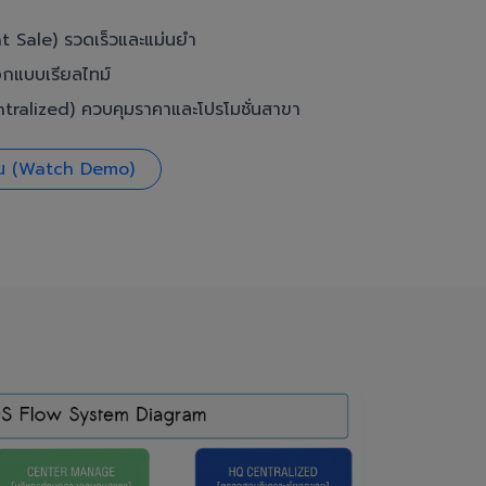
t Sale) รวดเร็วและแม่นยำ
อกแบบเรียลไทม์
ralized) ควบคุมราคาและโปรโมชั่นสาขา
งาน (Watch Demo)