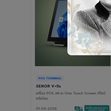
RECEIPT PRINTER
Epson TM-T82III
n ดีไซน์
เครื่องพิมพ์ใบเสร็จแบบความร้อน ทนทาน คุ้มค่า
01-04-2026