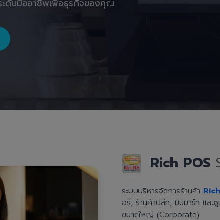
ะดับมืออาชีพเพื่อธุรกิจของคุณ
Rich POS
ระบบบริหารจัดการร้านค้า
Ric
อรี่, ร้านค้าปลีก, มินิมาร์ท แล
ขนาดใหญ่ (Corporate)