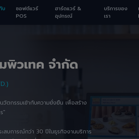
กับ
ซอฟต์แวร์
ฮาร์ดแวร์ &
บริการของ
POS
อุปกรณ์
เรา
อมพิวเทค จำกัด
D.)
านนวัตกรรมเข้ากับความยั่งยืน เพื่อสร้าง
ตร"
ยประสบการณ์กว่า 30 ปีในธุรกิจงานบริการ