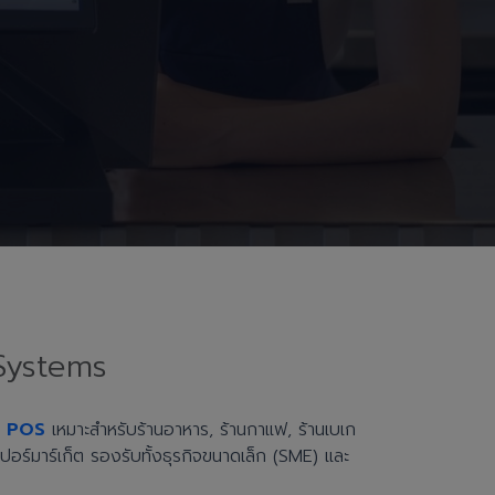
Systems
h POS
เหมาะสำหรับร้านอาหาร, ร้านกาแฟ, ร้านเบเก
ะซูเปอร์มาร์เก็ต รองรับทั้งธุรกิจขนาดเล็ก (SME) และ